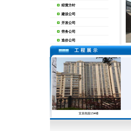
经营方针
建设公司
开发公司
劳务公司
造价公司
海天城市广场
宜居燕园15#楼