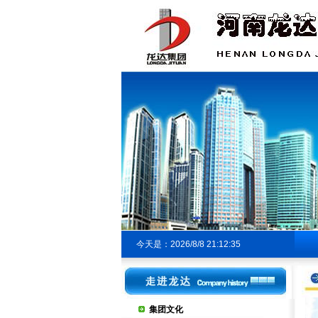
今天是：2026/8/8 21:12:35
集团文化