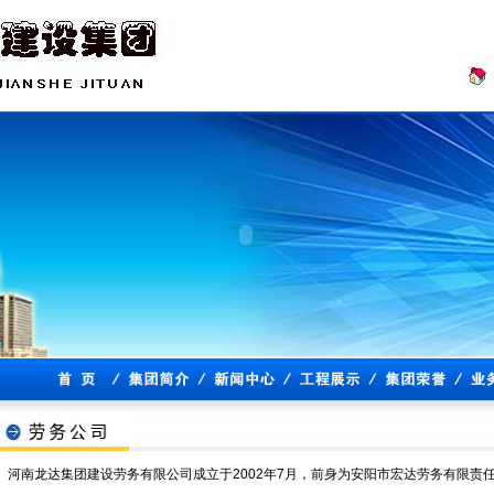
河南龙达集团建设劳务有限公司成立于2002年7月，前身为安阳市宏达劳务有限责任